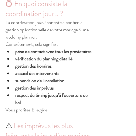
💍 En quoi consiste la 
coordination jour J ?
La coordination jour J consiste à confier la 
gestion opérationnelle de votre mariage à une 
wedding planner.
Concrètement, cela signifie :
prise de contact avec tous les prestataires
vérification du planning détaillé
gestion des horaires
accueil des intervenants
supervision de l’installation
gestion des imprévus
respect du timing jusqu’à l’ouverture de 
bal
Vous profitez.Elle gère.
⚠️ 
Les imprévus les plus 
fréquents le jour d’un mariage