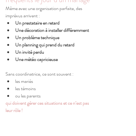
Même avec une organisation parfaite, des 
imprévus arrivent :
Un prestataire en retard
Une décoration à installer différemment
Un problème technique
Un planning qui prend du retard
Un invité perdu
Une météo capricieuse
Sans coordinatrice, ce sont souvent :
les mariés
les témoins
ou les parents
qui doivent gérer ces situations et ce n’est pas 
leur rôle !