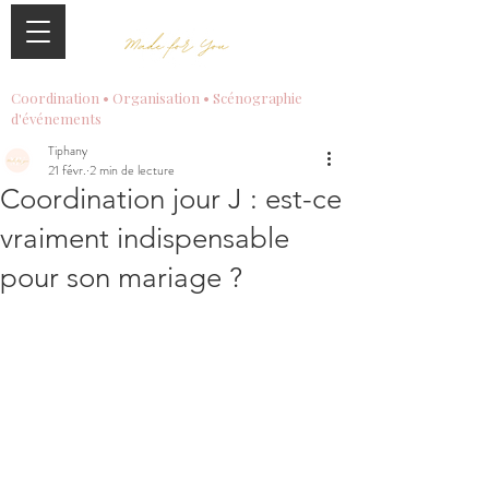
Coordination • Organisation • Scénographie
d'événements
Tiphany
21 févr.
2 min de lecture
Coordination jour J : est-ce
vraiment indispensable
pour son mariage ?