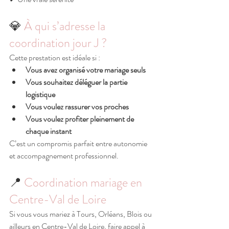
💎 
À qui s’adresse la 
coordination jour J ?
Cette prestation est idéale si :
Vous avez organisé votre mariage seuls
Vous souhaitez déléguer la partie 
logistique
Vous voulez rassurer vos proches
Vous voulez profiter pleinement de 
chaque instant
C’est un compromis parfait entre autonomie 
et accompagnement professionnel.
📍
 Coordination mariage en 
Centre-Val de Loire
Si vous vous mariez à Tours, Orléans, Blois ou 
ailleurs en Centre-Val de Loire, faire appel à 