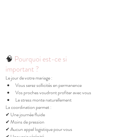
🧠
 Pourquoi est-ce si 
important ?
Le jour de votre mariage :
Vous serez sollicités en permanence
Vos proches voudront profiter avec vous
Le stress monte naturellement
La coordination permet :
✔ Une journée fluide
✔ Moins de pression
✔ Aucun appel logistique pour vous
✔ Une vraie sérénité