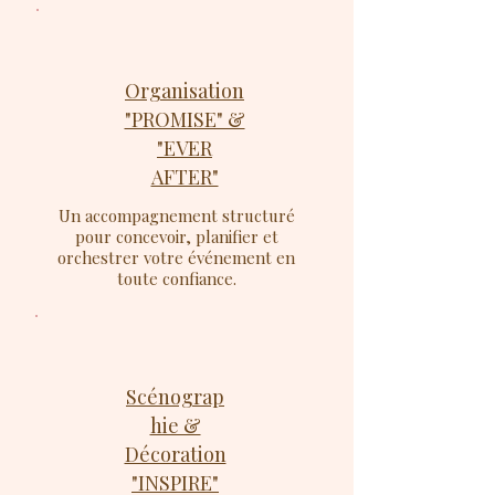
Organisation
"PROMISE" &
"EVER
AFTER"
Un accompagnement structuré
pour concevoir, planifier et
orchestrer votre événement en
toute confiance.
Scénograp
hie &
Décoration
"INSPIRE"